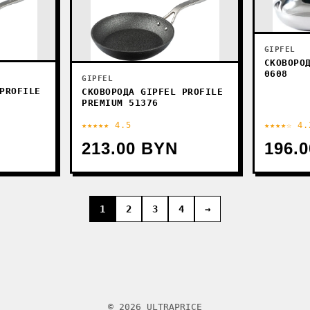
GIPFEL
СКОВОРО
0608
GIPFEL
PROFILE
СКОВОРОДА GIPFEL PROFILE
PREMIUM 51376
★★★★★ 4.5
★★★★☆ 4.
213.00 BYN
196.
1
2
3
4
→
© 2026 ULTRAPRICE