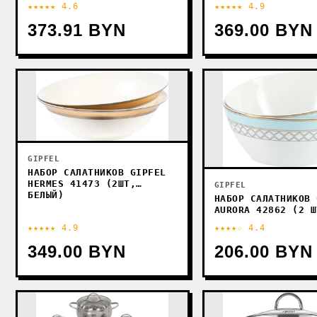
★★★★★ 4.6
★★★★★ 4.9
373.91 BYN
369.00 BYN
GIPFEL
НАБОР САЛАТНИКОВ GIPFEL
HERMES 41473 (2ШТ,
GIPFEL
БЕЛЫЙ)
НАБОР САЛАТНИКОВ 
AURORA 42862 (2 Ш
★★★★★ 4.9
★★★★☆ 4.4
349.00 BYN
206.00 BYN