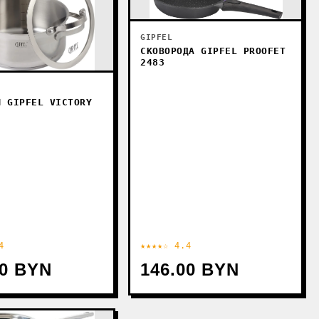
GIPFEL
СКОВОРОДА GIPFEL PROOFET
2483
Я GIPFEL VICTORY
4
★★★★☆ 4.4
00 BYN
146.00 BYN