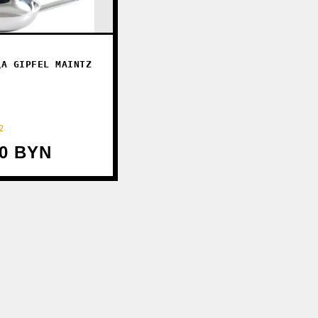
ДА GIPFEL MAINTZ
2
00 BYN