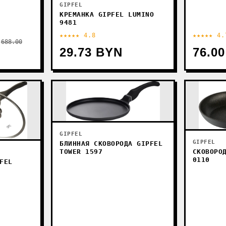
GIPFEL
КРЕМАНКА GIPFEL LUMINO
9481
★★★★★ 4.8
★★★★★ 4.
688.00
29.73 BYN
76.0
GIPFEL
GIPFEL
БЛИННАЯ СКОВОРОДА GIPFEL
СКОВОРО
TOWER 1597
0110
FEL