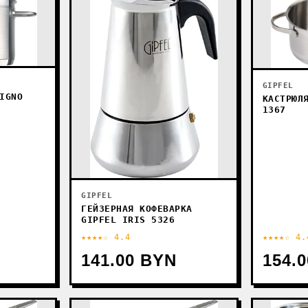
GIPFEL
IGNO
КАСТРЮЛ
1367
GIPFEL
ГЕЙЗЕРНАЯ КОФЕВАРКА
GIPFEL IRIS 5326
★★★★☆ 4.4
★★★★☆ 4.
141.00 BYN
154.