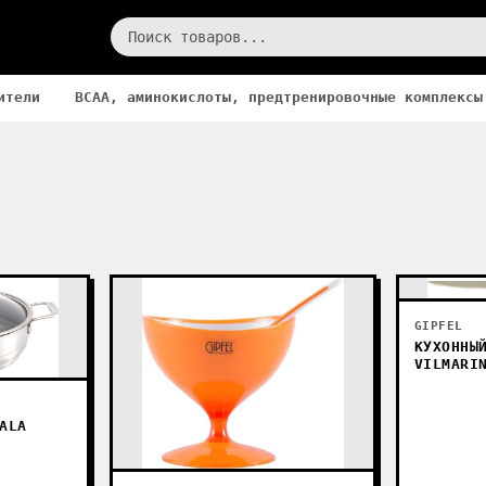
ители
BCAA, аминокислоты, предтренировочные комплексы
GIPFEL
КУХОННЫ
VILMARI
ALA