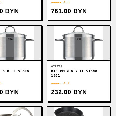
5
★★★★★ 4.5
00 BYN
761.00 BYN
GIPFEL
Я GIPFEL SIGNO
КАСТРЮЛЯ GIPFEL SIGNO
1361
5
★★★★☆ 4.1
00 BYN
232.00 BYN