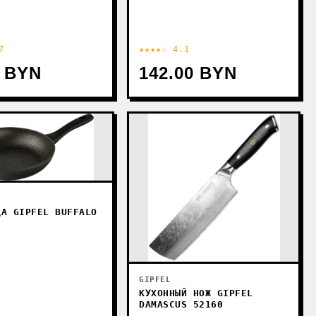
7
★★★★☆ 4.1
0 BYN
142.00 BYN
ДА GIPFEL BUFFALO
GIPFEL
КУХОННЫЙ НОЖ GIPFEL
DAMASCUS 52160