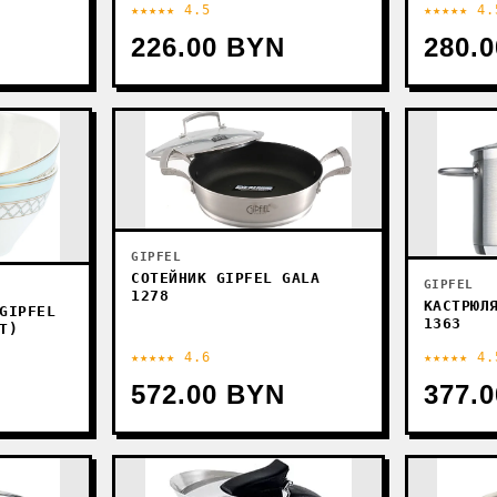
★★★★★ 4.5
★★★★★ 4.
226.00 BYN
280.
GIPFEL
СОТЕЙНИК GIPFEL GALA
GIPFEL
1278
КАСТРЮЛ
GIPFEL
1363
Т)
★★★★★ 4.6
★★★★★ 4.
572.00 BYN
377.