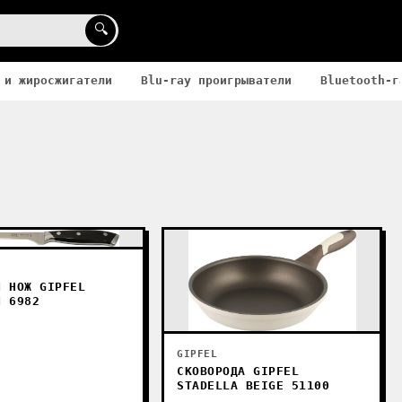
🔍
 и жиросжигатели
Blu-ray проигрыватели
Bluetooth-г
Й НОЖ GIPFEL
N 6982
GIPFEL
СКОВОРОДА GIPFEL
STADELLA BEIGE 51100