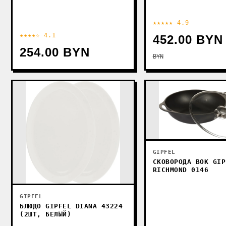
★★★★★ 4.9
★★★★☆ 4.1
452.00 BYN
254.00 BYN
BYN
GIPFEL
СКОВОРОДА ВОК GIP
RICHMOND 0146
GIPFEL
БЛЮДО GIPFEL DIANA 43224
(2ШТ, БЕЛЫЙ)