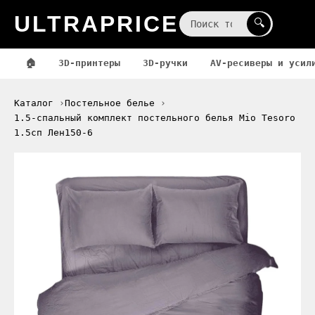
ULTRAPRICE
☰
🔍
🏠
3D-принтеры
3D-ручки
AV-ресиверы и усил
Каталог
Постельное белье
1.5-спальный комплект постельного белья Mio Tesoro
1.5сп Лен150-6