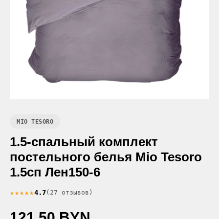
MIO TESORO
1.5-спальный комплект
постельного белья Mio Tesoro
1.5сп Лен150-6
★★★★★
4.7
(27 отзывов)
121.50 BYN