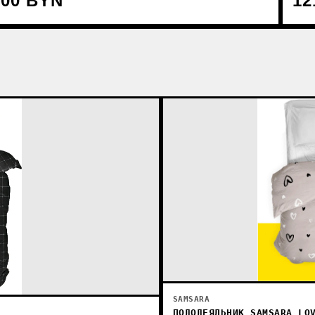
.00 BYN
12
SAMSARA
ПОДОДЕЯЛЬНИК SAMSARA LO