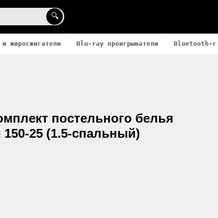
🔍
 и жиросжигатели
Blu-ray проигрыватели
Bluetooth-г
омплект постельного белья
 150-25 (1.5-спальный)