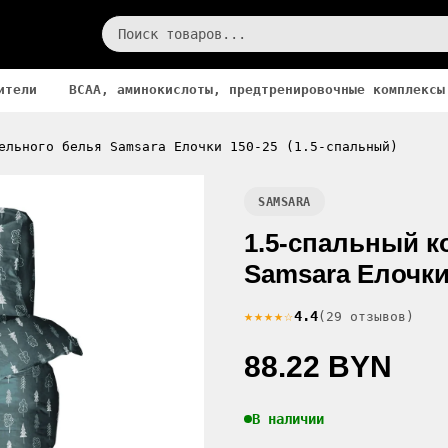
ители
BCAA, аминокислоты, предтренировочные комплексы
ельного белья Samsara Елочки 150-25 (1.5-спальный)
SAMSARA
1.5-спальный к
Samsara Елочки
★★★★☆
4.4
(29 отзывов)
88.22 BYN
В наличии