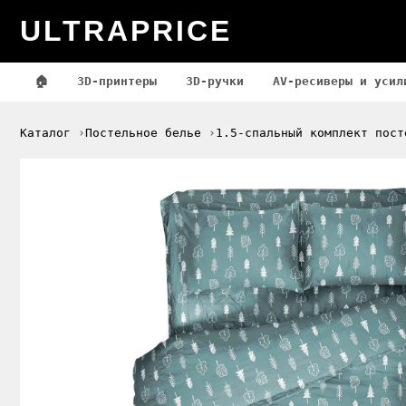
ULTRAPRICE
🏠
3D-принтеры
3D-ручки
AV-ресиверы и усил
Каталог
Постельное белье
1.5-спальный комплект пост