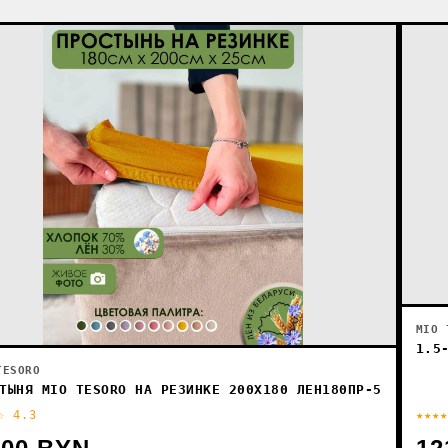
MIO 
1.5
TESORO
ТЫНЯ MIO TESORO НА РЕЗИНКЕ 200X180 ЛЕН180ПР-5
☆ 4.3
★★★★