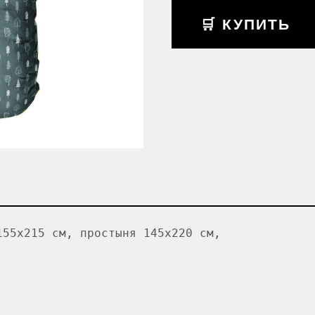
🛒 КУПИТЬ
155x215 см, простыня 145x220 см,