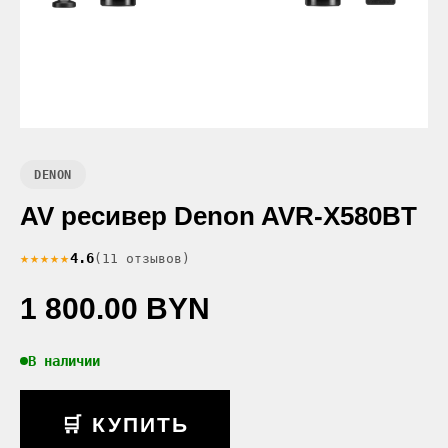
DENON
AV ресивер Denon AVR-X580BT
★★★★★
4.6
(11 отзывов)
1 800.00 BYN
В наличии
🛒 КУПИТЬ