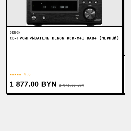
DENON
CD-ПРОИГРЫВАТЕЛЬ DENON RCD-M41 DAB+ (ЧЕРНЫЙ)
DE
И
★★★★★ 4.6
★
1 877.00 BYN
2
2 071.00 BYN