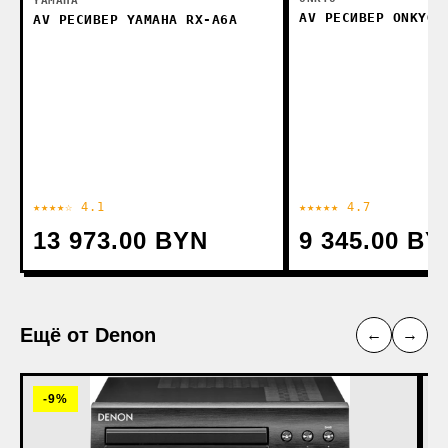
YAMAHA
AV РЕСИВЕР ONKYO 
AV РЕСИВЕР YAMAHA RX-A6A
★★★★☆ 4.1
★★★★★ 4.7
13 973.00 BYN
9 345.00 BY
Ещё от Denon
←
→
-9%