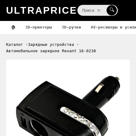
ULTRAPRICE
☰
🔍
🏠
3D-принтеры
3D-ручки
AV-ресиверы и усил
Каталог
Зарядные устройства
Автомобильное зарядное Rexant 16-0238