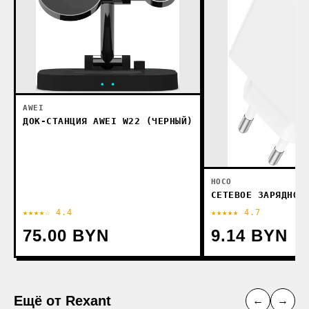
AWEI
ДОК-СТАНЦИЯ AWEI W22 (ЧЕРНЫЙ)
HOCO
СЕТЕВОЕ ЗАРЯДНОЕ
★★★★☆ 4.4
★★★★★ 4.7
75.00 BYN
9.14 BYN
Ещё от Rexant
←
→