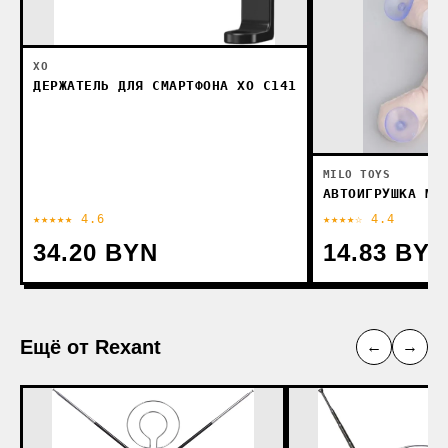
XO
ДЕРЖАТЕЛЬ ДЛЯ СМАРТФОНА XO C141
MILO TOYS
АВТОИГРУШКА MI
★★★★★ 4.6
★★★★☆ 4.4
34.20 BYN
14.83 BYN
Ещё от Rexant
←
→