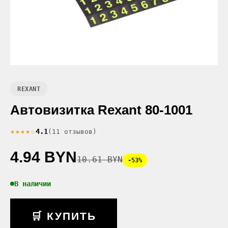
REXANT
Автовизитка Rexant 80-1001
★★★★☆
4.1
(11 отзывов)
4.94 BYN
10.61 BYN
-53%
В наличии
🛒 КУПИТЬ