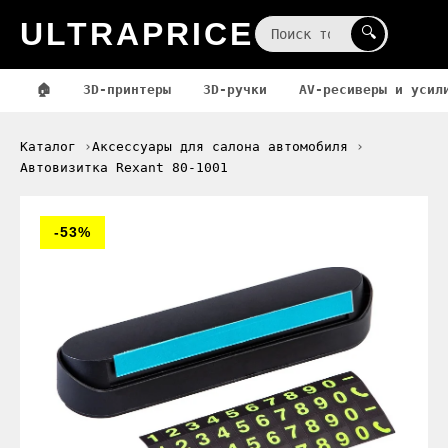
ULTRAPRICE
☰
🔍
🏠
3D-принтеры
3D-ручки
AV-ресиверы и усил
Каталог
Аксессуары для салона автомобиля
Автовизитка Rexant 80-1001
-53%