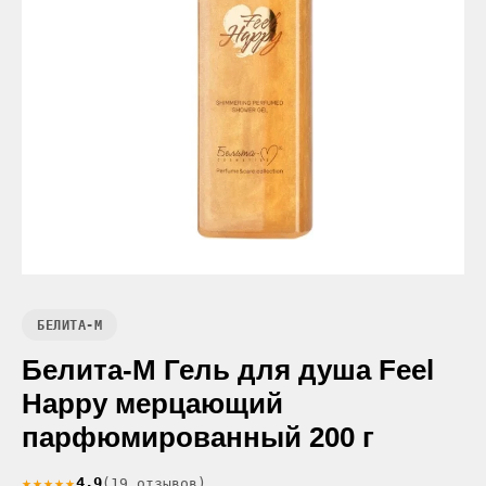
БЕЛИТА-М
Белита-М Гель для душа Feel
Happy мерцающий
парфюмированный 200 г
★★★★★
4.9
(19 отзывов)