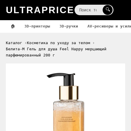
ULTRAPRICE
☰
🔍
🏠
3D-принтеры
3D-ручки
AV-ресиверы и усил
Каталог
Косметика по уходу за телом
Белита-М Гель для душа Feel Happy мерцающий
парфюмированный 200 г