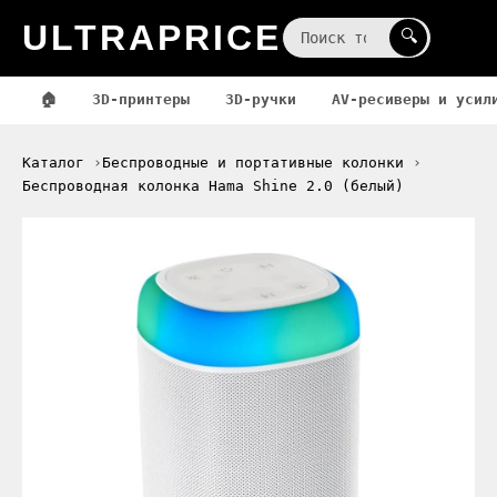
ULTRAPRICE
☰
🔍
🏠
3D-принтеры
3D-ручки
AV-ресиверы и усил
Каталог
Беспроводные и портативные колонки
Беспроводная колонка Hama Shine 2.0 (белый)