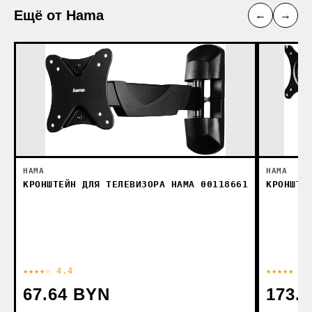
Ещё от Hama
←
→
HAMA
HAMA
КРОНШТЕЙН ДЛЯ ТЕЛЕВИЗОРА HAMA 00118661
КРОНШТЕ
★★★★☆ 4.4
★★★★★ 4.
67.64 BYN
173.