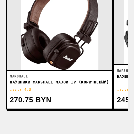
MARSHAL
НАУШНИ
MARSHALL
НАУШНИКИ MARSHALL MAJOR IV (КОРИЧНЕВЫЙ)
★★★★★ 4.8
★★★★★ 4
270.75 BYN
245.