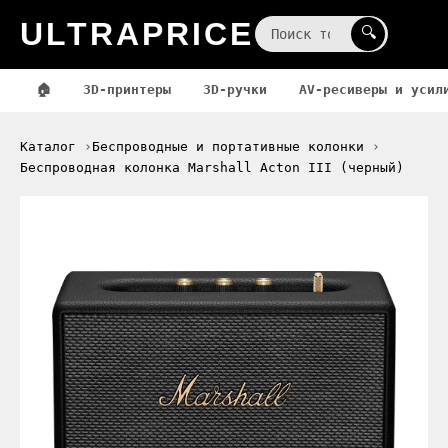
ULTRAPRICE
☰
🔍
🏠
3D-принтеры
3D-ручки
AV-ресиверы и усил
Каталог
Беспроводные и портативные колонки
Беспроводная колонка Marshall Acton III (черный)