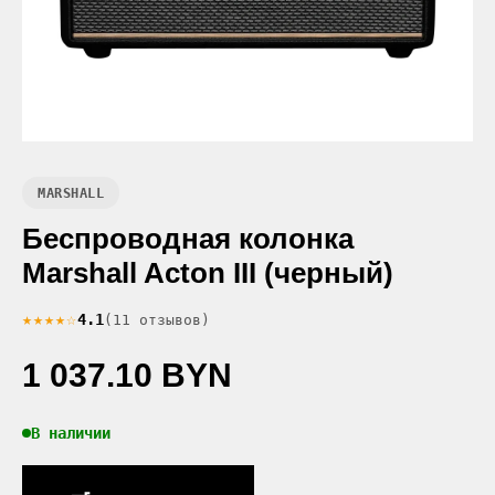
MARSHALL
Беспроводная колонка
Marshall Acton III (черный)
★★★★☆
4.1
(11 отзывов)
1 037.10 BYN
В наличии