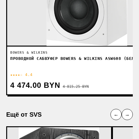
BOWERS & WILKINS
ПРОВОДНОЙ САБВУФЕР BOWERS & WILKINS ASW608 (БЕЛЫ
★★★★☆ 4.4
4 474.00 BYN
4 815.25 BYN
Ещё от SVS
←
→