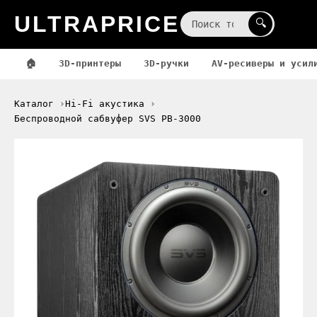
ULTRAPRICE
☰
🔍
🏠
3D-принтеры
3D-ручки
AV-ресиверы и усил
Каталог
Hi-Fi акустика
Беспроводной сабвуфер SVS PB-3000