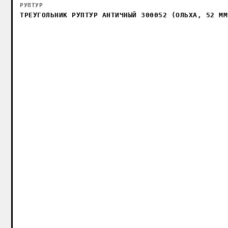
РУПТУР
ТРЕУГОЛЬНИК РУПТУР АНТИЧНЫЙ 300052 (ОЛЬХА, 52 М