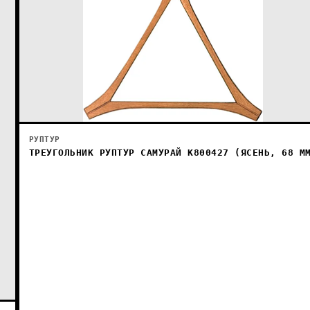
РУПТУР
ТРЕУГОЛЬНИК РУПТУР САМУРАЙ К800427 (ЯСЕНЬ, 68 М