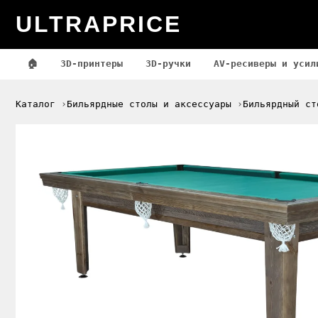
ULTRAPRICE
🏠
3D-принтеры
3D-ручки
AV-ресиверы и усил
Каталог
Бильярдные столы и аксессуары
Бильярдный ст