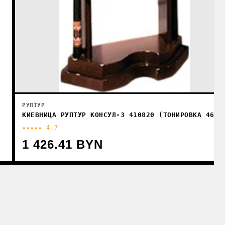
РУПТУР
КИЕВНИЦА РУПТУР КОНСУЛ-3 410820 (ТОНИРОВКА 46/2
★★★★★ 4.7
1 426.41 BYN