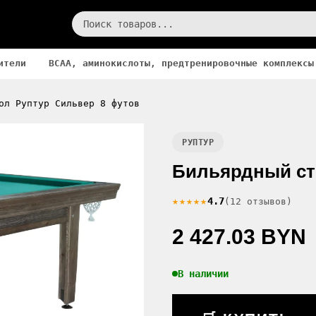
ители
BCAA, аминокислоты, предтренировочные комплексы
ол Руптур Сильвер 8 футов
РУПТУР
Бильярдный ст
★★★★★
4.7
(12 отзывов)
2 427.03 BYN
В наличии