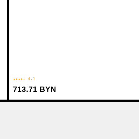
★★★★☆ 4.1
713.71 BYN