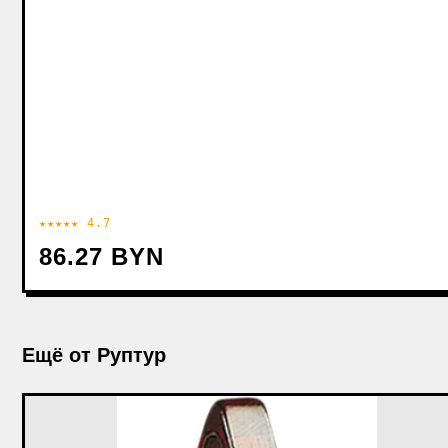
★★★★★ 4.7
86.27 BYN
Ещё от Руптур