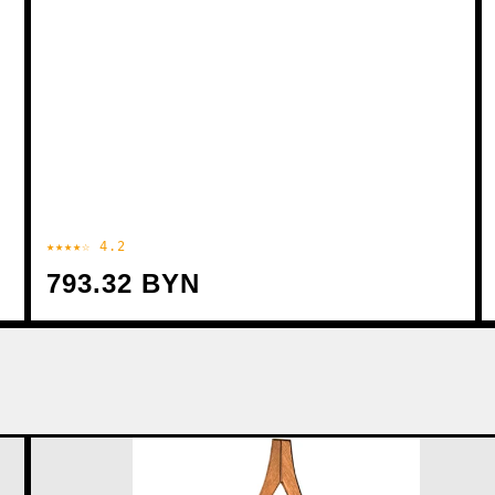
★★★★☆ 4.2
793.32 BYN