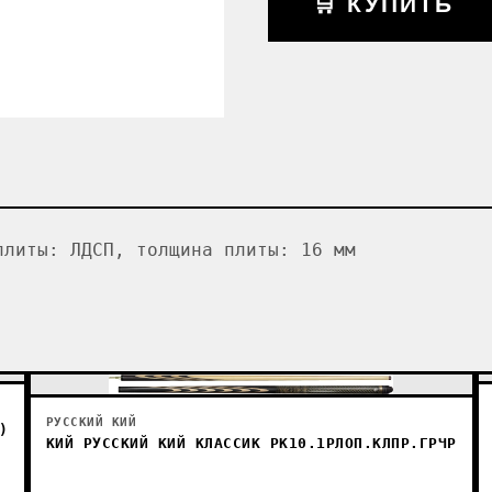
🛒 КУПИТЬ
плиты: ЛДСП, толщина плиты: 16 мм
РУССКИЙ КИЙ
)
КИЙ РУССКИЙ КИЙ КЛАССИК РК10.1РЛОП.КЛПР.ГРЧР