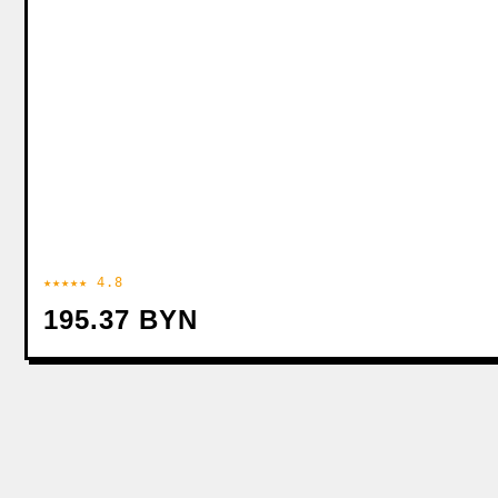
★★★★★ 4.8
195.37 BYN