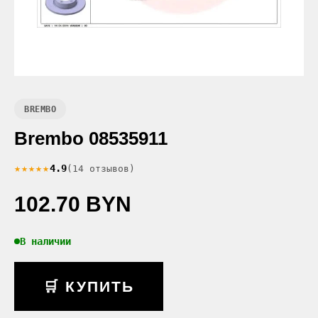
BREMBO
Brembo 08535911
★★★★★
4.9
(14 отзывов)
102.70 BYN
В наличии
🛒 КУПИТЬ