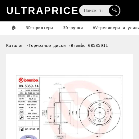
ULTRAPRICE
☰
🔍
🏠
3D-принтеры
3D-ручки
AV-ресиверы и усил
Каталог
Тормозные диски
Brembo 08535911