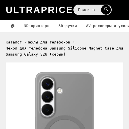
ULTRAPRICE
☰
🔍
🏠
3D-принтеры
3D-ручки
AV-ресиверы и усил
Каталог
Чехлы для телефонов
Чехол для телефона Samsung Silicone Magnet Case для
Samsung Galaxy S26 (серый)