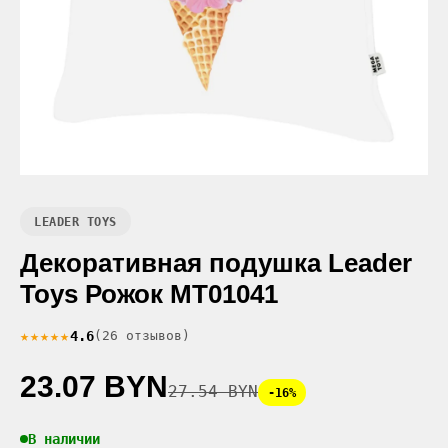
LEADER TOYS
Декоративная подушка Leader
Toys Рожок МТ01041
★★★★★
4.6
(26 отзывов)
23.07 BYN
27.54 BYN
-16%
В наличии