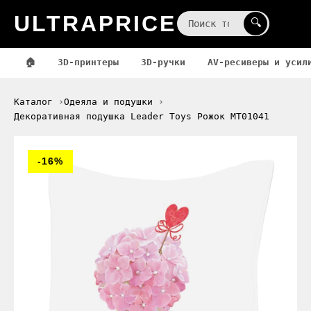
ULTRAPRICE
☰
🔍
🏠
3D-принтеры
3D-ручки
AV-ресиверы и усил
Каталог
Одеяла и подушки
Декоративная подушка Leader Toys Рожок МТ01041
-16%