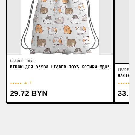
LEADER TOYS
МЕШОК ДЛЯ ОБУВИ LEADER TOYS КОТИКИ МДО3
LEADER 
НАСТОЛ
★★★★★ 4.7
★★★★★ 4
29.72 BYN
33.5