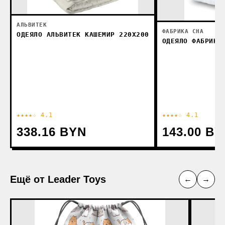
АЛЬВИТЕК
ФАБРИКА СНА
ОДЕЯЛО АЛЬВИТЕК КАШЕМИР 220X200
ОДЕЯЛО ФАБРИКА
★★★★☆ 4.1
★★★★☆ 4.1
338.16 BYN
143.00 BY
Ещё от Leader Toys
←
→