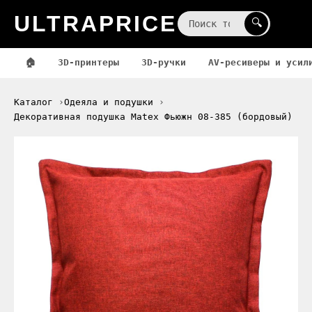
ULTRAPRICE
☰
🔍
🏠
3D-принтеры
3D-ручки
AV-ресиверы и усил
Каталог
Одеяла и подушки
Декоративная подушка Matex Фьюжн 08-385 (бордовый)