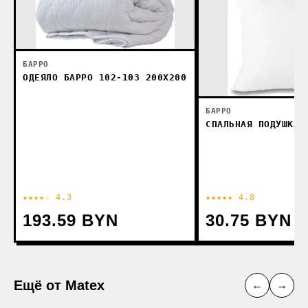
БАРРО
ОДЕЯЛО БАРРО 102-103 200X200
БАРРО
СПАЛЬНАЯ ПОДУШКА 
★★★★☆ 4.3
★★★★★ 4.8
193.59 BYN
30.75 BYN
Ещё от Matex
←
→