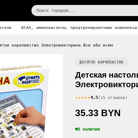
ители
BCAA, аминокислоты, предтренировочные комплексы
ятое королевство Электровикторина Все обо всем
ДЕСЯТОЕ КОРОЛЕВСТВО
Детская настол
Электровиктори
★★★★★
4.5
(15 отзывов)
35.33 BYN
В наличии