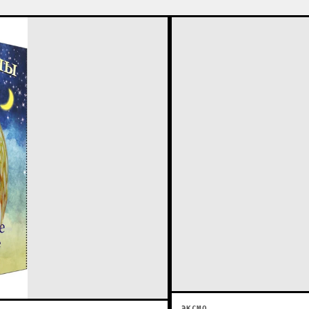
ЭКСМО.