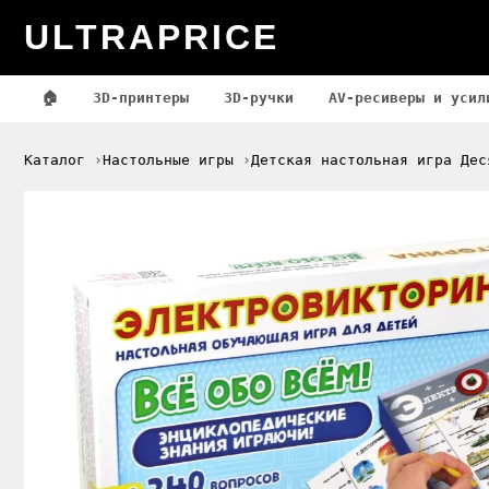
ULTRAPRICE
🏠
3D-принтеры
3D-ручки
AV-ресиверы и усил
Каталог
Настольные игры
Детская настольная игра Дес