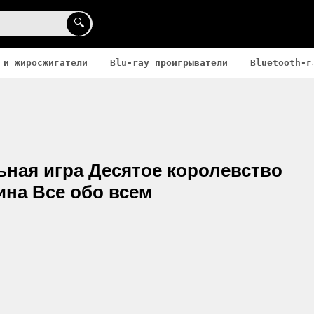
🔍
 и жиросжигатели
Blu-ray проигрыватели
Bluetooth-г
ьная игра Десятое королевство
на Все обо всем