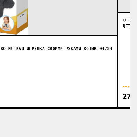
ДЕСЯТО
ДЕТСК
ТВО МЯГКАЯ ИГРУШКА СВОИМИ РУКАМИ КОТИК 04734
★★★★☆
27.