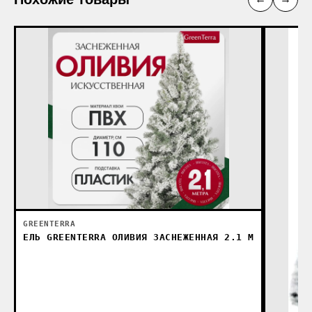
GREENTERRA
ЕЛЬ GREENTERRA ОЛИВИЯ ЗАСНЕЖЕННАЯ 2.1 М