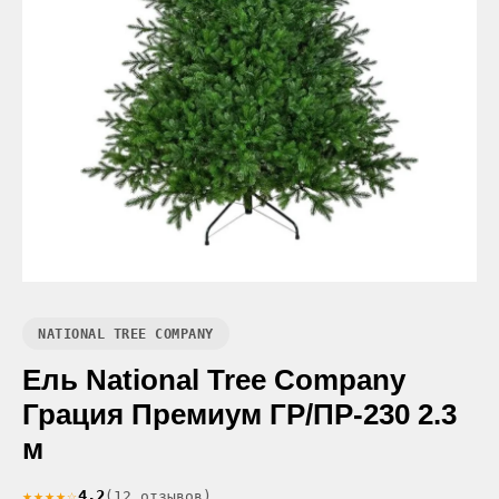
NATIONAL TREE COMPANY
Ель National Tree Company
Грация Премиум ГР/ПР-230 2.3
м
★★★★☆
4.2
(12 отзывов)