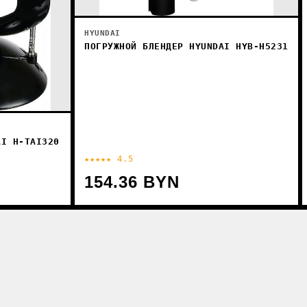
HYUNDAI
ПОГРУЖНОЙ БЛЕНДЕР HYUNDAI HYB-H5231
AI H-TAI320
★★★★★ 4.5
154.36 BYN