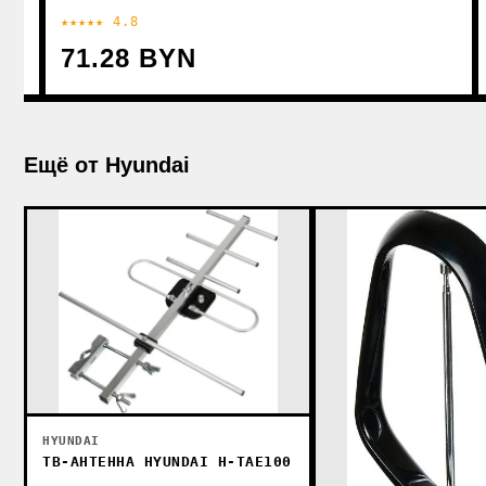
★★★★★ 4.8
71.28 BYN
Ещё от Hyundai
HYUNDAI
ТВ-АНТЕННА HYUNDAI H-TAE100