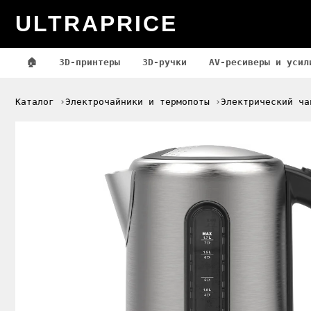
ULTRAPRICE
🏠
3D-принтеры
3D-ручки
AV-ресиверы и усил
Каталог
Электрочайники и термопоты
Электрический ча