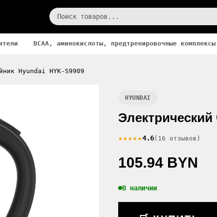
ители
BCAA, аминокислоты, предтренировочные комплексы
йник Hyundai HYK-S9909
HYUNDAI
Электрический 
★★★★★
4.6
(16 отзывов)
105.94 BYN
В наличии