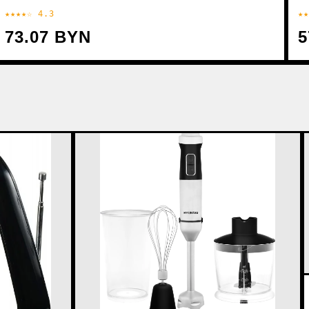
★★★★☆ 4.3
★★
73.07 BYN
5