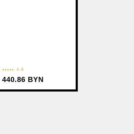
★★★★★ 4.6
440.86 BYN