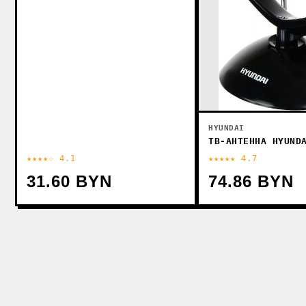
HYUNDAI
ТВ-АНТЕННА HYUND
★★★★☆ 4.1
★★★★★ 4.7
31.60 BYN
74.86 BYN