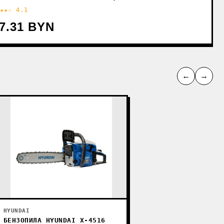
★★☆ 4.1
7.31 BYN
←
→
HYUNDAI
БЕНЗОПИЛА HYUNDAI X-4516