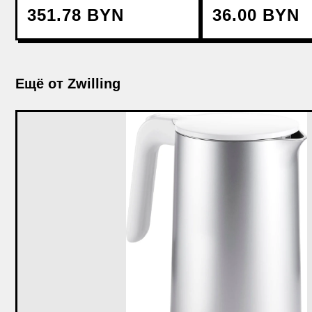
351.78 BYN
36.00 BYN
Ещё от Zwilling