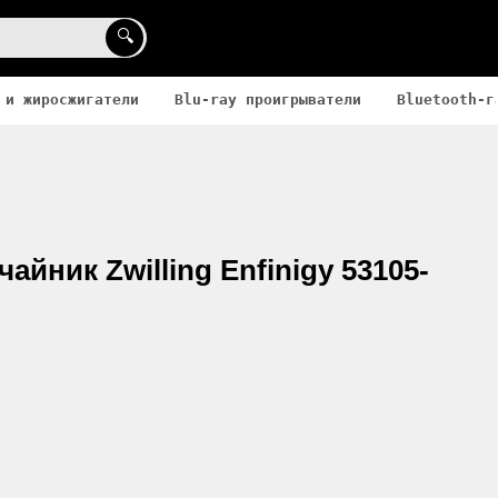
🔍
 и жиросжигатели
Blu-ray проигрыватели
Bluetooth-г
айник Zwilling Enfinigy 53105-