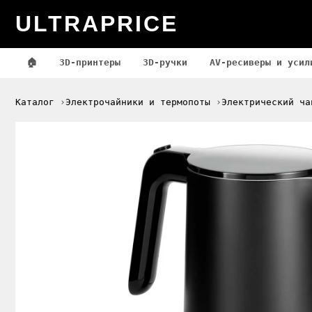
ULTRAPRICE
🏠
3D-принтеры
3D-ручки
AV-ресиверы и усил
Каталог
Электрочайники и термопоты
Электрический ча