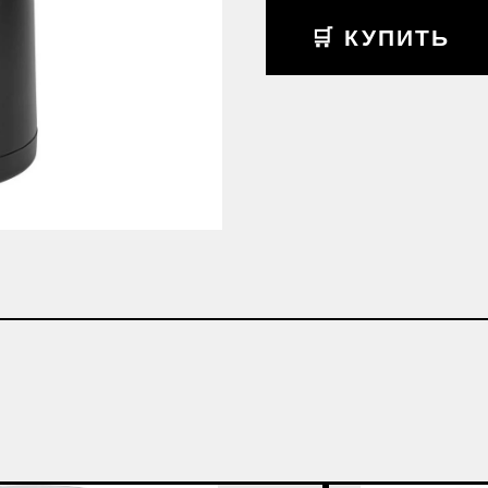
🛒 КУПИТЬ