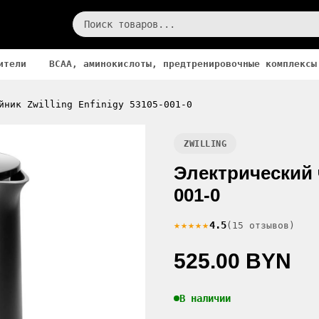
ители
BCAA, аминокислоты, предтренировочные комплексы
йник Zwilling Enfinigy 53105-001-0
ZWILLING
Электрический ч
001-0
★★★★★
4.5
(15 отзывов)
525.00 BYN
В наличии