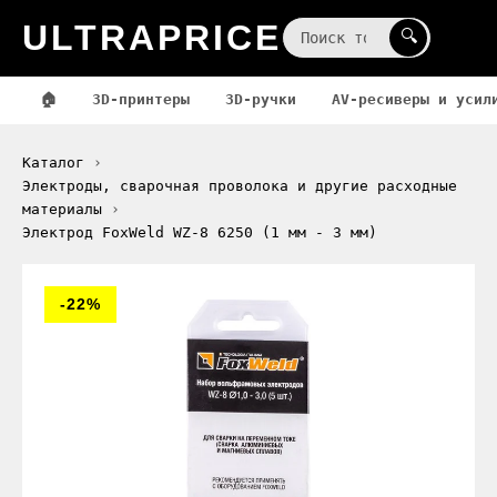
ULTRAPRICE
☰
🔍
🏠
3D-принтеры
3D-ручки
AV-ресиверы и усил
Каталог
Электроды, сварочная проволока и другие расходные
материалы
Электрод FoxWeld WZ-8 6250 (1 мм - 3 мм)
-22%