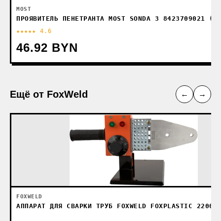
MOST
ПРОЯВИТЕЛЬ ПЕНЕТРАНТА MOST SONDA 3 8423709021 (5
★★★★★ 4.6
46.92 BYN
Ещё от FoxWeld
←
→
FOXWELD
АППАРАТ ДЛЯ СВАРКИ ТРУБ FOXWELD FOXPLASTIC 2200 