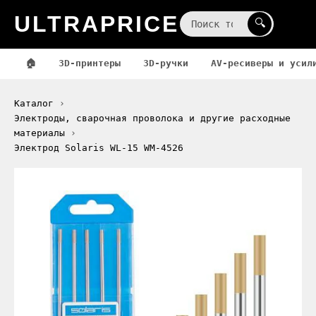
ULTRAPRICE
☰
🔍
🏠
3D-принтеры
3D-ручки
AV-ресиверы и усил
Каталог
Электроды, сварочная проволока и другие расходные
материалы
Электрод Solaris WL-15 WM-4526