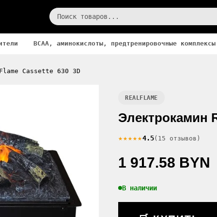
ители
BCAA, аминокислоты, предтренировочные комплексы
Flame Cassette 630 3D
REALFLAME
Электрокамин R
★★★★★
4.5
(15 отзывов)
1 917.58 BYN
В наличии