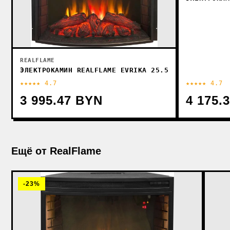
REALFLAME
ЭЛЕКТРОКАМИН REALFLAME EVRIKA 25.5
★★★★★ 4.7
★★★★★ 4.7
3 995.47 BYN
4 175.
Ещё от RealFlame
-23%