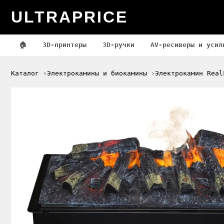
ULTRAPRICE
🏠
3D-принтеры
3D-ручки
AV-ресиверы и усил
Каталог
Электрокамины и биокамины
Электрокамин Real