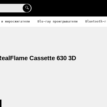
🔍
 и жиросжигатели
Blu-ray проигрыватели
Bluetooth-г
ealFlame Cassette 630 3D