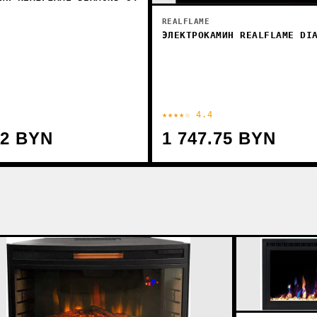
REALFLAME
ЭЛЕКТРОКАМИН REALFLAME DI
★★★★☆ 4.4
32 BYN
1 747.75 BYN