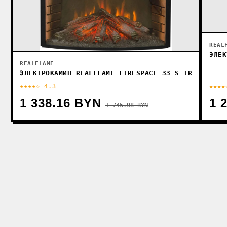
REAL
ЭЛЕК
REALFLAME
ЭЛЕКТРОКАМИН REALFLAME FIRESPACE 33 S IR
★★★★☆ 4.3
★★★★
1 338.16 BYN
1 
1 745.98 BYN