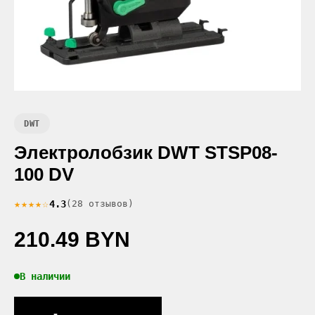
DWT
Электролобзик DWT STSP08-
100 DV
★★★★☆
4.3
(28 отзывов)
210.49 BYN
В наличии