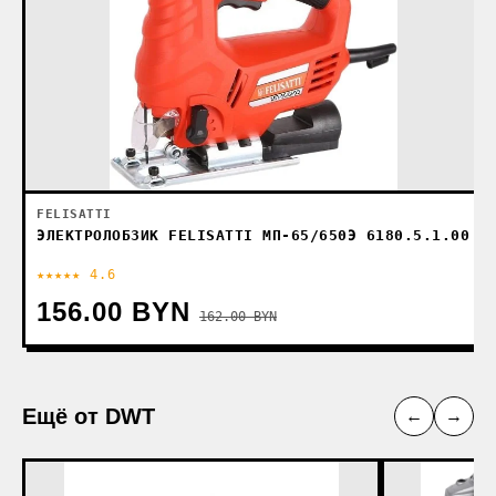
FELISATTI
ЭЛЕКТРОЛОБЗИК FELISATTI МП-65/650Э 6180.5.1.00
★★★★★ 4.6
156.00 BYN
162.00 BYN
Ещё от DWT
←
→