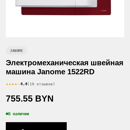
JANOME
Электромеханическая швейная
машина Janome 1522RD
★★★★☆
4.4
(19 отзывов)
755.55 BYN
В наличии