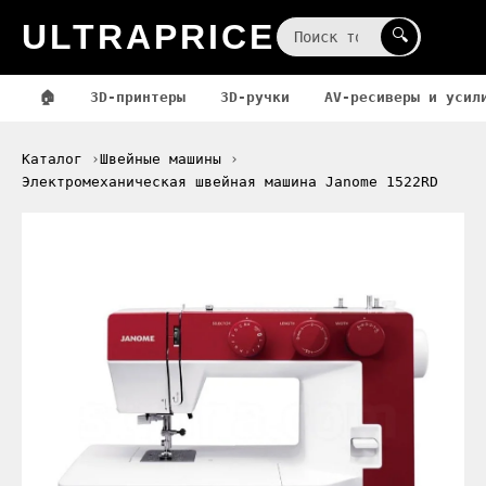
ULTRAPRICE
☰
🔍
🏠
3D-принтеры
3D-ручки
AV-ресиверы и усил
Каталог
Швейные машины
Электромеханическая швейная машина Janome 1522RD