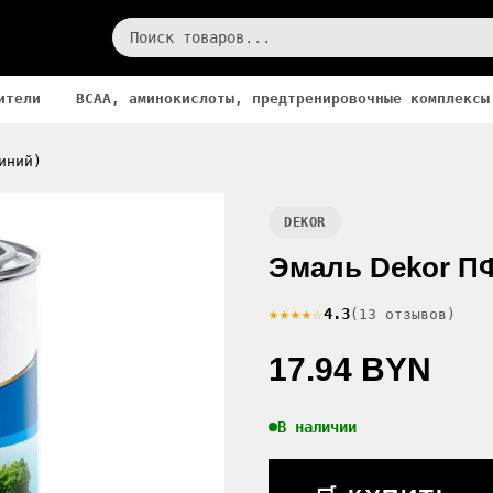
ители
BCAA, аминокислоты, предтренировочные комплексы
иний)
DEKOR
Эмаль Dekor ПФ-
★★★★☆
4.3
(13 отзывов)
17.94 BYN
В наличии