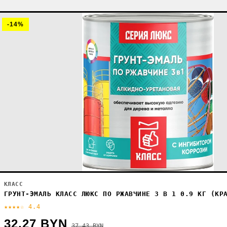
-14%
КЛАСС
ГРУНТ-ЭМАЛЬ КЛАСС ЛЮКС ПО РЖАВЧИНЕ 3 В 1 0.9 КГ (КР
★★★★☆ 4.4
32.27 BYN
37.43 BYN