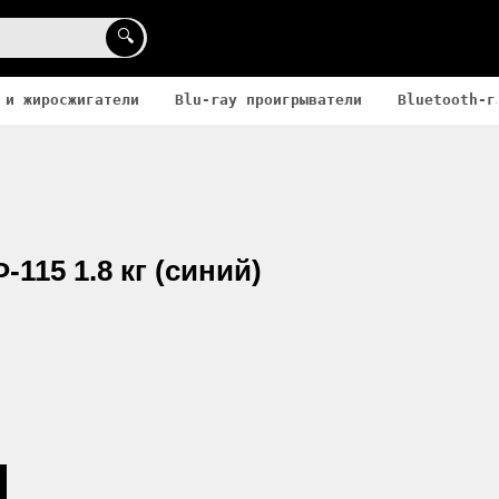
🔍
 и жиросжигатели
Blu-ray проигрыватели
Bluetooth-г
115 1.8 кг (синий)