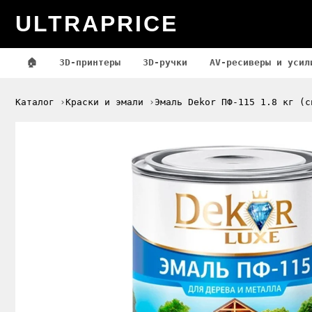
ULTRAPRICE
🏠
3D-принтеры
3D-ручки
AV-ресиверы и усил
Каталог
Краски и эмали
Эмаль Dekor ПФ-115 1.8 кг (с