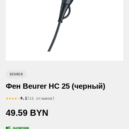
BEURER
Фен Beurer HC 25 (черный)
★★★★☆
4.1
(11 отзывов)
49.59 BYN
В наличии