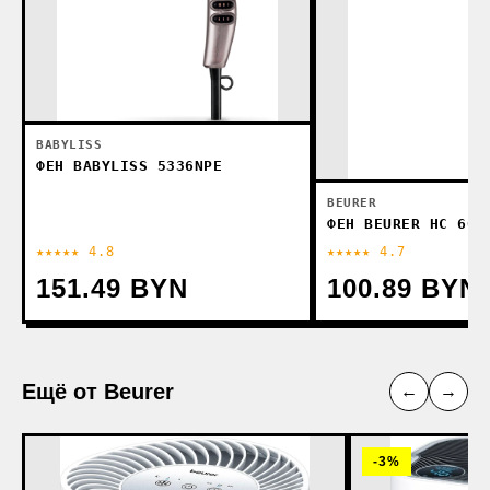
BABYLISS
ФЕН BABYLISS 5336NPE
BEURER
ФЕН BEURER HC 60
★★★★★ 4.8
★★★★★ 4.7
151.49 BYN
100.89 BYN
Ещё от Beurer
←
→
-3%