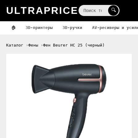
ULTRAPRICE
☰
🔍
🏠
3D-принтеры
3D-ручки
AV-ресиверы и усил
Каталог
Фены
Фен Beurer HC 25 (черный)