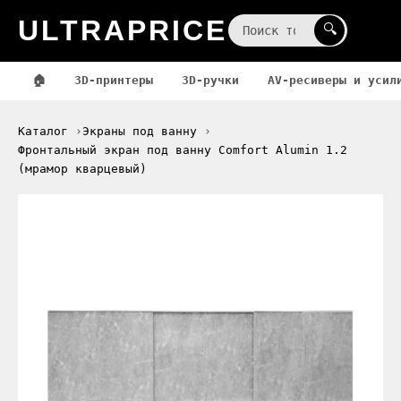
ULTRAPRICE
☰
🔍
🏠
3D-принтеры
3D-ручки
AV-ресиверы и усил
Каталог
Экраны под ванну
Фронтальный экран под ванну Comfort Alumin 1.2
(мрамор кварцевый)