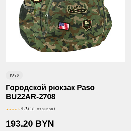
PASO
Городской рюкзак Paso
BU22AR-2708
★★★★☆
4.3
(18 отзывов)
193.20 BYN