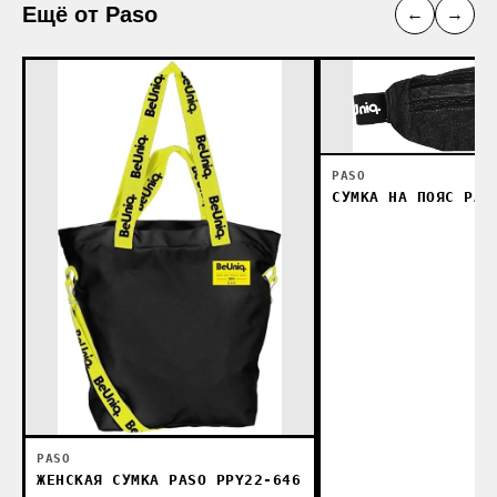
Ещё от Paso
←
→
PASO
СУМКА НА ПОЯС PAS
PASO
ЖЕНСКАЯ СУМКА PASO PPY22-646