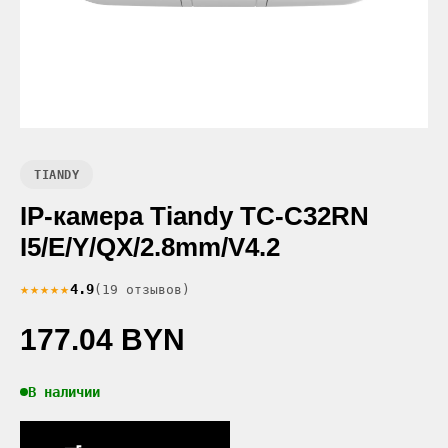
TIANDY
IP-камера Tiandy TC-C32RN
I5/E/Y/QX/2.8mm/V4.2
★★★★★
4.9
(19 отзывов)
177.04 BYN
В наличии