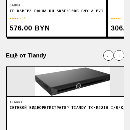
DAHUA
IP-КАМЕРА DAHUA DH-SD3E410DB-GNY-A-PV1
★★★★☆ 4
★★★★☆ 4
576.00 BYN
306.
Ещё от Tiandy
←
→
TIANDY
СЕТЕВОЙ ВИДЕОРЕГИСТРАТОР TIANDY TC-R3210 I/B/K/V