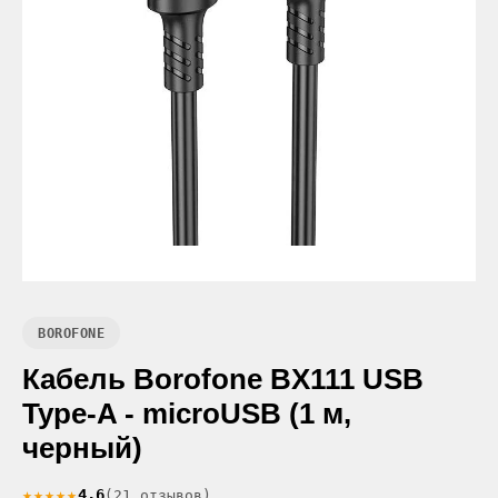
BOROFONE
Кабель Borofone BX111 USB
Type-A - microUSB (1 м,
черный)
★★★★★
4.6
(21 отзывов)