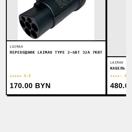
LAIMAO
ПЕРЕХОДНИК LAIMAO TYPE 2-GBT 32А 7КВТ
LAIMAO
КАБЕЛЬ L
★★★★★ 4.6
★★★★☆ 4.4
170.00 BYN
480.0