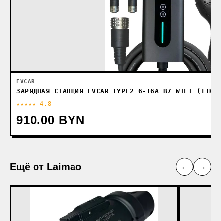
EVCAR
ЗАРЯДНАЯ СТАНЦИЯ EVCAR TYPE2 6-16A B7 WIFI (11КВ
★★★★★ 4.8
910.00 BYN
Ещё от Laimao
←
→