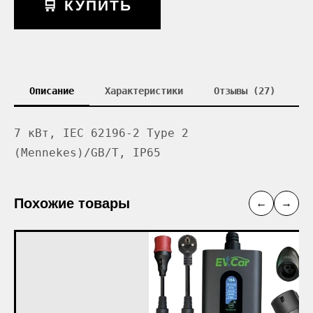
🛒 КУПИТЬ
Описание
Характеристики
Отзывы (27)
7 кВт, IEC 62196-2 Type 2
(Mennekes)/GB/T, IP65
Похожие товары
←
→