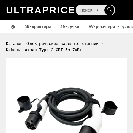
ULTRAPRICE
☰
🔍
🏠
3D-принтеры
3D-ручки
AV-ресиверы и усил
Каталог
Электрические зарядные станции
Кабель Laimao Type 2-GBT 5м 7кВт