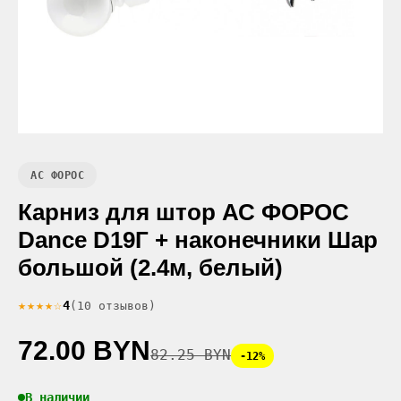
АС ФОРОС
Карниз для штор АС ФОРОС
Dance D19Г + наконечники Шар
большой (2.4м, белый)
★★★★☆
4
(10 отзывов)
72.00 BYN
82.25 BYN
-12%
В наличии