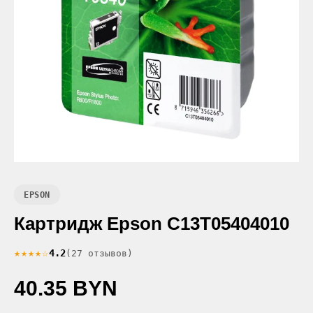
EPSON
Картридж Epson C13T05404010
★★★★☆
4.2
(27 отзывов)
40.35 BYN