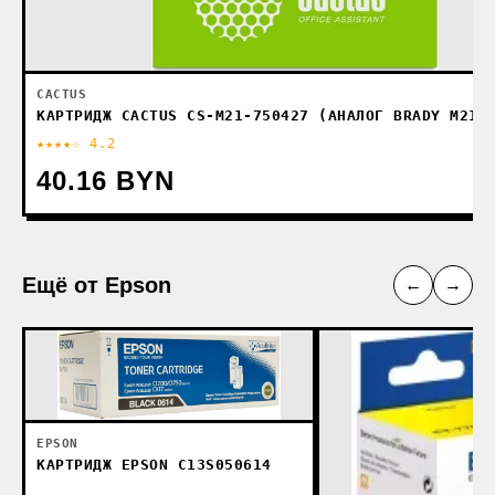
CACTUS
КАРТРИДЖ CACTUS CS-M21-750427 (АНАЛОГ BRADY M21-
★★★★☆ 4.2
40.16 BYN
Ещё от Epson
←
→
EPSON
КАРТРИДЖ EPSON C13S050614