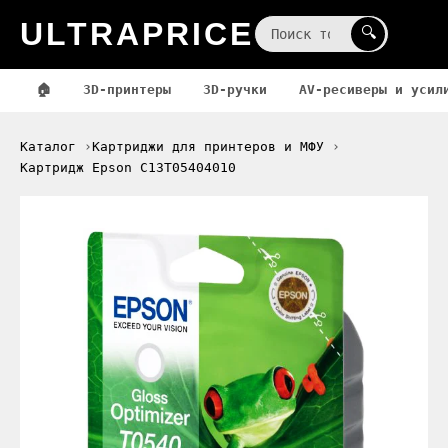
ULTRAPRICE
☰
🔍
🏠
3D-принтеры
3D-ручки
AV-ресиверы и усил
Каталог
Картриджи для принтеров и МФУ
Картридж Epson C13T05404010