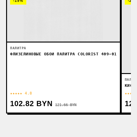
-15%
-22
ПАЛИТРА
ФЛИЗЕЛИНОВЫЕ ОБОИ ПАЛИТРА COLORIST 409-01
ПАЛИТ
КИСТ
★★★★★ 4.8
★★★★★
102.82 BYN
12
121.66 BYN