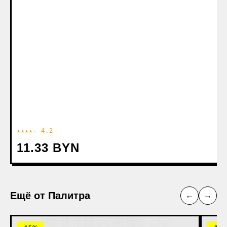
★★★★☆ 4.2
11.33 BYN
Ещё от Палитра
←
→