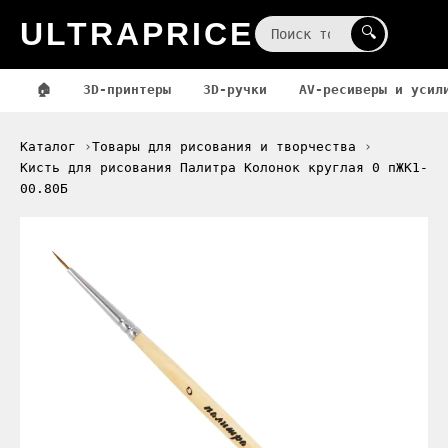
ULTRAPRICE
☰
🔍
🏠
3D-принтеры
3D-ручки
AV-ресиверы и усил
Каталог
Товары для рисования и творчества
Кисть для рисования Палитра Колонок круглая 0 пЖК1-
00.80Б