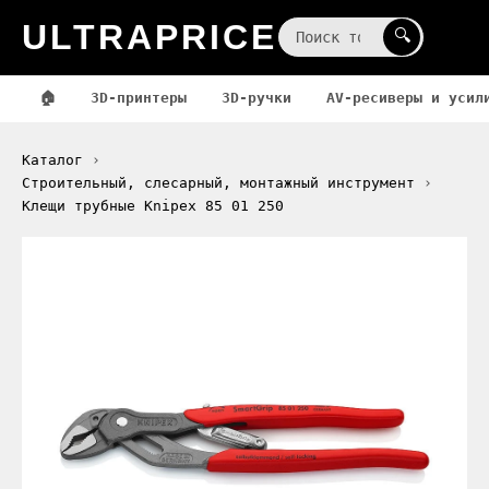
ULTRAPRICE
☰
🔍
🏠
3D-принтеры
3D-ручки
AV-ресиверы и усил
Каталог
Строительный, слесарный, монтажный инструмент
Клещи трубные Knipex 85 01 250