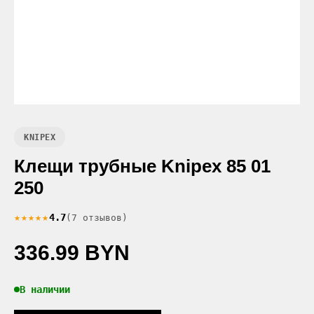
KNIPEX
Клещи трубные Knipex 85 01
250
★★★★★
4.7
(7 отзывов)
336.99 BYN
В наличии