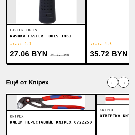
FASTER TOOLS
КИЯНКА FASTER TOOLS 1461
★★★★☆ 4.1
★★★★★ 4.8
27.06 BYN
35.72 BYN
35.77 BYN
Ещё от Knipex
←
→
KNIPEX
ОТВЕРТКА KNIP
KNIPEX
КЛЕЩИ ПЕРЕСТАВНЫЕ KNIPEX 8722250