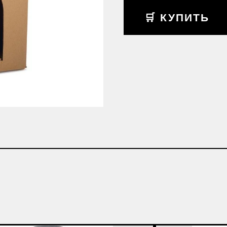
🛒 КУПИТЬ