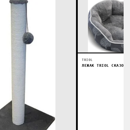
TRIOL
ЛЕЖАК TRIOL СКАЗОЧН