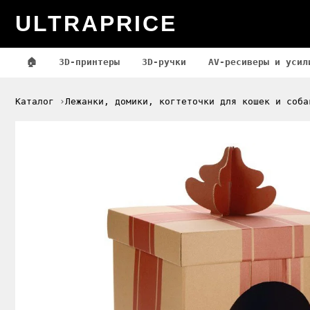
ULTRAPRICE
🏠
3D-принтеры
3D-ручки
AV-ресиверы и усил
Каталог
Лежанки, домики, когтеточки для кошек и соба