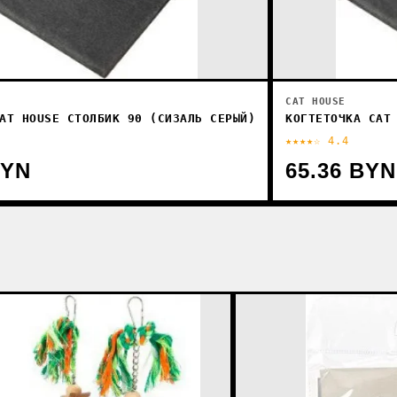
CAT HOUSE
AT HOUSE СТОЛБИК 90 (СИЗАЛЬ СЕРЫЙ)
КОГТЕТОЧКА CAT
★★★★☆ 4.4
BYN
65.36 BYN