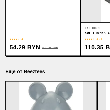
CAT HOUSE
КОГТЕТОЧКА C
★★★★☆ 4
★★★★☆ 4.1
54.29 BYN
110.35 
64.58 BYN
Ещё от Beeztees