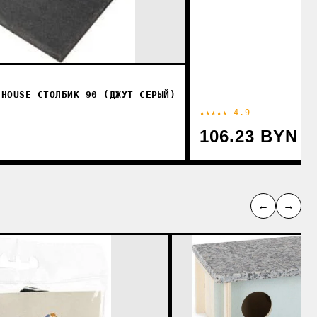
 HOUSE СТОЛБИК 90 (ДЖУТ СЕРЫЙ)
★★★★★ 4.9
106.23 BYN
←
→