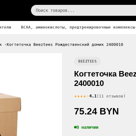
ители
BCAA, аминокислоты, предтренировочные комплексы
к
Когтеточка Beeztees Рождественский домик 2400010
BEEZTEES
Когтеточка Bee
2400010
★★★★☆
4.1
(11 отзывов)
75.24 BYN
В наличии