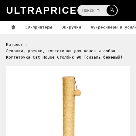
ULTRAPRICE
☰
🔍
🏠
3D-принтеры
3D-ручки
AV-ресиверы и усил
Каталог
Лежанки, домики, когтеточки для кошек и собак
Когтеточка Cat House Столбик 90 (сизаль бежевый)