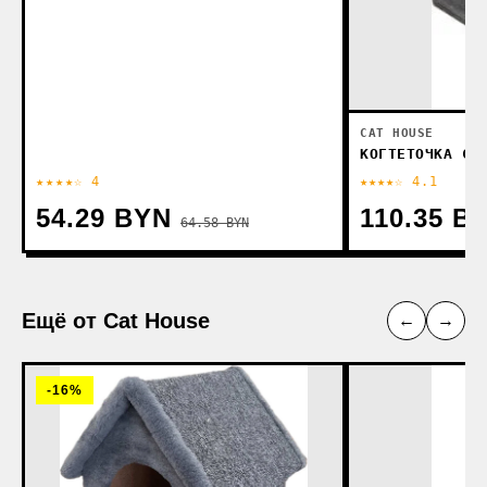
CAT HOUSE
КОГТЕТОЧКА CA
★★★★☆ 4
★★★★☆ 4.1
54.29 BYN
110.35 B
64.58 BYN
Ещё от Cat House
←
→
-16%