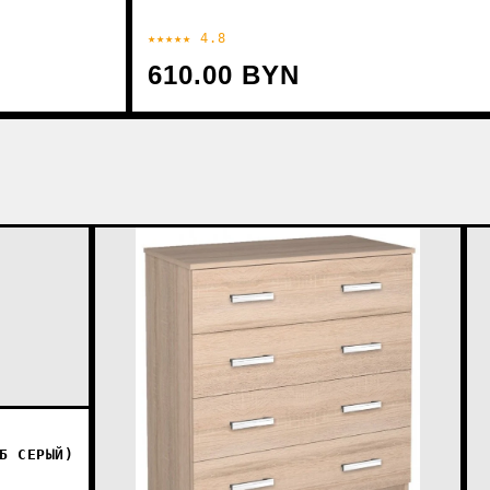
★★★★★ 4.8
610.00 BYN
Б СЕРЫЙ)