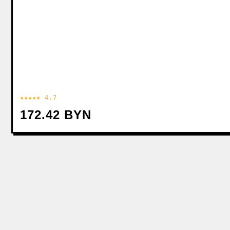
★★★★★ 4.7
172.42 BYN