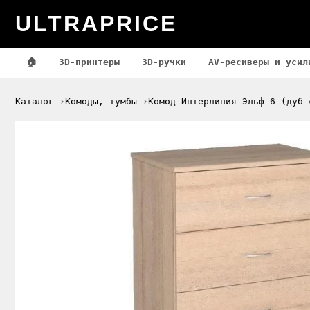
ULTRAPRICE
🏠
3D-принтеры
3D-ручки
AV-ресиверы и усил
Каталог
Комоды, тумбы
Комод Интерлиния Эльф-6 (дуб 