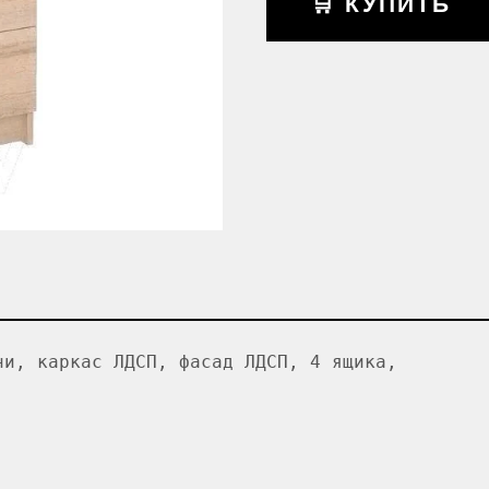
🛒 КУПИТЬ
ни, каркас ЛДСП, фасад ЛДСП, 4 ящика,