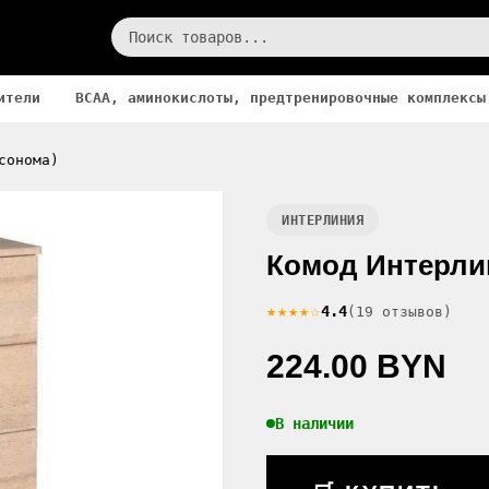
ители
BCAA, аминокислоты, предтренировочные комплексы
сонома)
ИНТЕРЛИНИЯ
Комод Интерли
★★★★☆
4.4
(19 отзывов)
224.00 BYN
В наличии