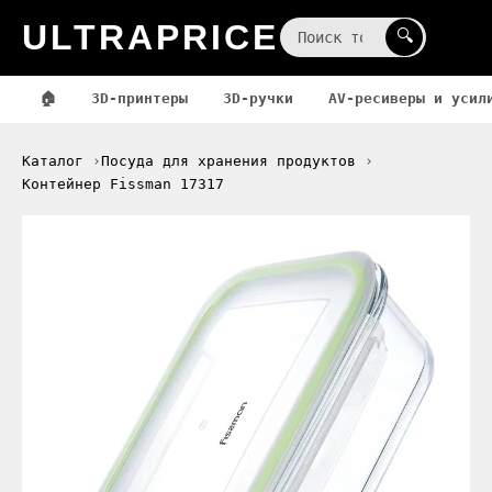
ULTRAPRICE
☰
🔍
🏠
3D-принтеры
3D-ручки
AV-ресиверы и усил
Каталог
Посуда для хранения продуктов
Контейнер Fissman 17317