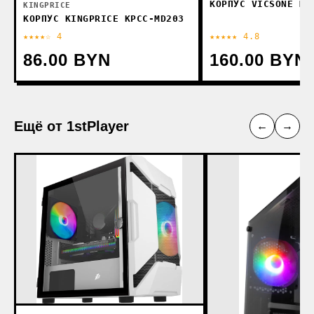
КОРПУС VICSONE M3
KINGPRICE
КОРПУС KINGPRICE KPCC-MD203
★★★★☆ 4
★★★★★ 4.8
86.00 BYN
160.00 BYN
Ещё от 1stPlayer
←
→