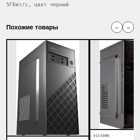
5Гбит/с, цвет черный
Похожие товары
←
→
VICSONE