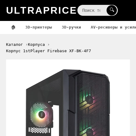
ULTRAPRICE
☰
🔍
🏠
3D-принтеры
3D-ручки
AV-ресиверы и усил
Каталог
Корпуса
Корпус 1stPlayer Firebase XF-BK-4F7