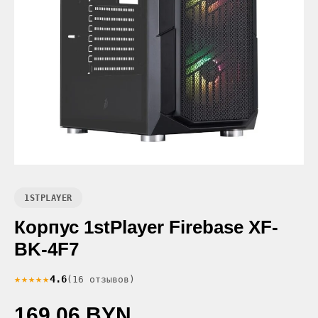
1STPLAYER
Корпус 1stPlayer Firebase XF-
BK-4F7
★★★★★
4.6
(16 отзывов)
169.06 BYN