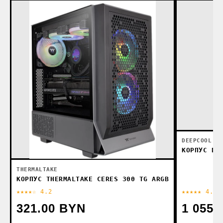
DEEPCOOL
КОРПУС DE
THERMALTAKE
КОРПУС THERMALTAKE CERES 300 TG ARGB
★★★★☆ 4.2
★★★★★ 4.6
321.00 BYN
1 055.