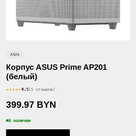
ASUS
Корпус ASUS Prime AP201
(белый)
★★★★★
4.5
(5 отзывов)
399.97 BYN
В наличии