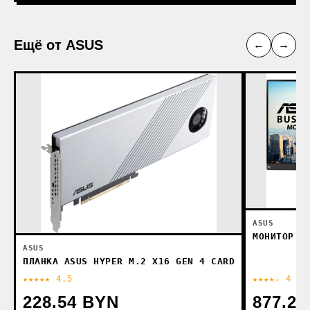
Ещё от ASUS
←
→
ASUS
МОНИТОР A
ASUS
ПЛАНКА ASUS HYPER M.2 X16 GEN 4 CARD
★★★★★ 4.5
★★★★☆ 4
228.54 BYN
877.2