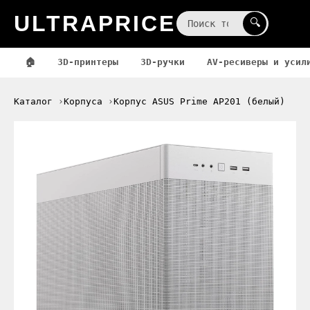
ULTRAPRICE
☰
🔍
🏠
3D-принтеры
3D-ручки
AV-ресиверы и усил
Каталог
Корпуса
Корпус ASUS Prime AP201 (белый)