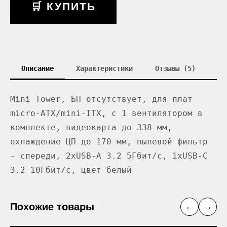
🛒 КУПИТЬ
Описание
Характеристики
Отзывы (5)
Mini Tower, БП отсутствует, для плат
micro-ATX/mini-ITX, с 1 вентилятором в
комплекте, видеокарта до 338 мм,
охлаждение ЦП до 170 мм, пылевой фильтр
- спереди, 2xUSB-A 3.2 5Гбит/с, 1xUSB-C
3.2 10Гбит/с, цвет белый
Похожие товары
←
→