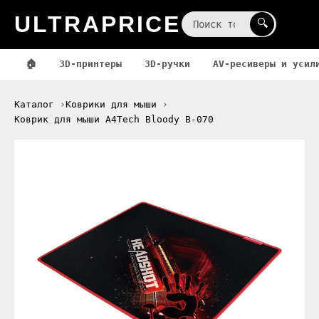
ULTRAPRICE
☰
🔍
🏠
3D-принтеры
3D-ручки
AV-ресиверы и усил
Каталог
Коврики для мыши
Коврик для мыши A4Tech Bloody B-070