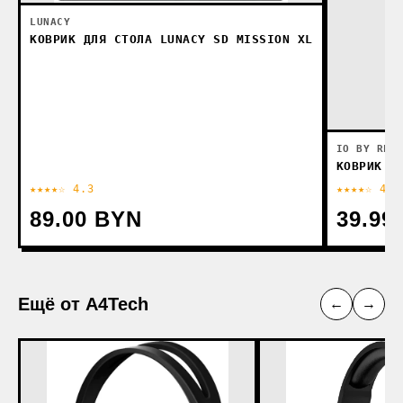
LUNACY
КОВРИК ДЛЯ СТОЛА LUNACY SD MISSION XL
IO BY RED
КОВРИК Д
★★★★☆ 4.3
★★★★☆ 4.1
89.00 BYN
39.99
Ещё от A4Tech
←
→