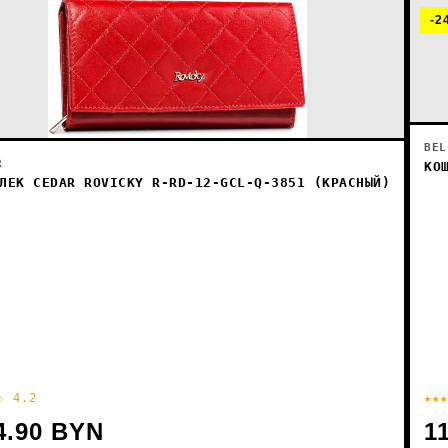
-2
BEL
R
КО
ЛЕК CEDAR ROVICKY R-RD-12-GCL-Q-3851 (КРАСНЫЙ)
☆ 4.2
★★★
4.90 BYN
1