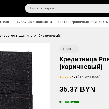
ители
BCAA, аминокислоты, предтренировочные комплексы
shete 604-116-M-BRW (коричневый)
POSHETE
Кредитница Pos
(коричневый)
★★★★★
4.7
(12 отзывов)
35.37 BYN
В наличии