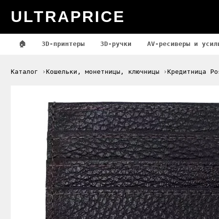
ULTRAPRICE
🏠
3D-принтеры
3D-ручки
AV-ресиверы и усил
Каталог
Кошельки, монетницы, ключницы
Кредитница Po