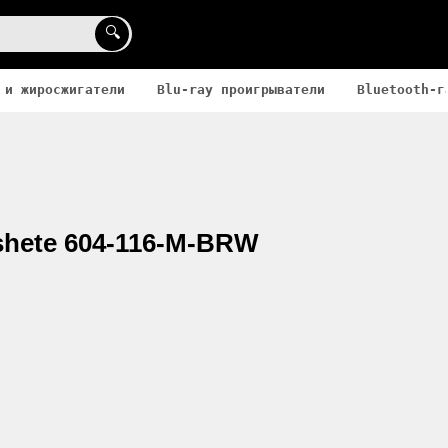
🔍
 и жиросжигатели
Blu-ray проигрыватели
Bluetooth-г
hete 604-116-M-BRW