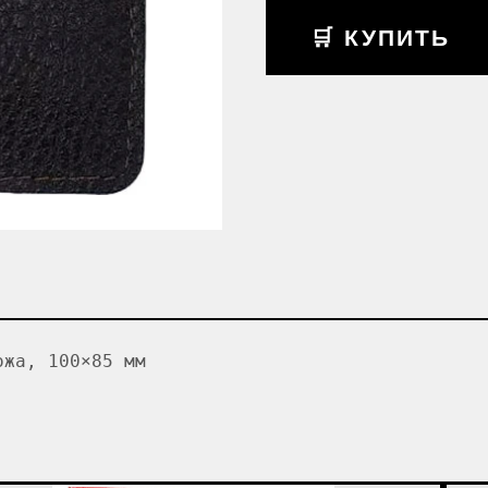
🛒 КУПИТЬ
ожа, 100×85 мм