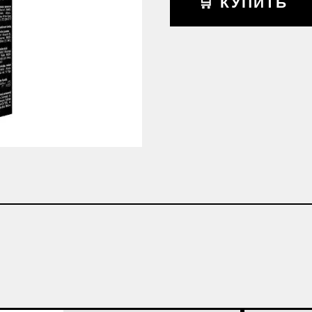
🛒 КУПИТЬ