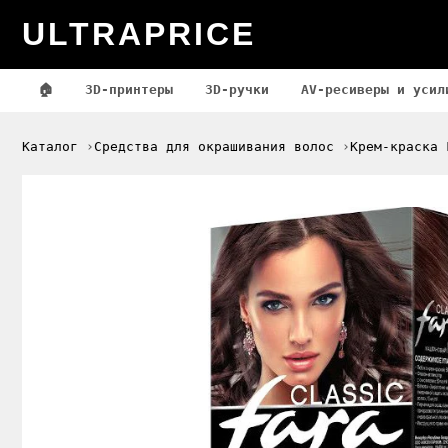
ULTRAPRICE
🏠
3D-принтеры
3D-ручки
AV-ресиверы и усил
Каталог
Средства для окрашивания волос
Крем-краска 