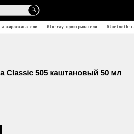
🔍
 и жиросжигатели
Blu-ray проигрыватели
Bluetooth-г
a Classic 505 каштановый 50 мл