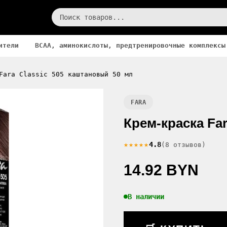
ители
BCAA, аминокислоты, предтренировочные комплексы
Fara Classic 505 каштановый 50 мл
FARA
Крем-краска Far
★★★★★
4.8
(8 отзывов)
14.92 BYN
В наличии