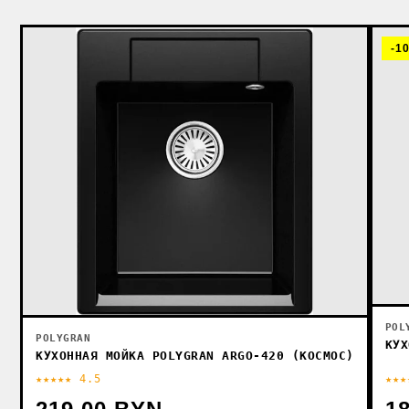
-1
POL
POLYGRAN
КУХ
КУХОННАЯ МОЙКА POLYGRAN ARGO-420 (КОСМОС)
★★★★★ 4.5
★★★