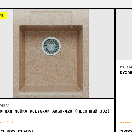
0%
POLYG
КУХО
YGRAN
ОННАЯ МОЙКА POLYGRAN ARGO-420 (ПЕСОЧНЫЙ 302)
★☆ 4.1
★★★★★