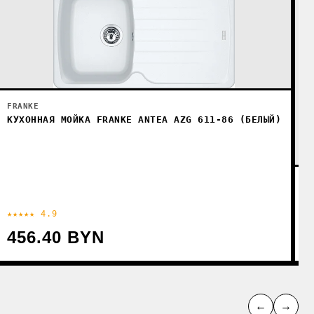
FRANKE
КУХОННАЯ МОЙКА FRANKE ANTEA AZG 611-86 (БЕЛЫЙ)
F
К
★★★★★ 4.9
★
456.40 BYN
←
→