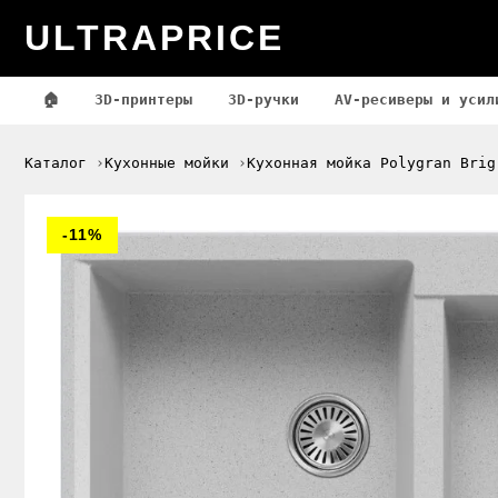
ULTRAPRICE
🏠
3D-принтеры
3D-ручки
AV-ресиверы и усил
Каталог
Кухонные мойки
Кухонная мойка Polygran Brig
-11%