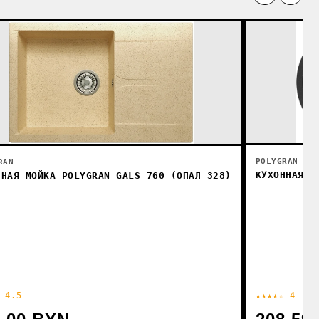
POLYGRAN
RAN
КУХОННАЯ М
ННАЯ МОЙКА POLYGRAN GALS 760 (ОПАЛ 328)
 4.5
★★★★☆ 4