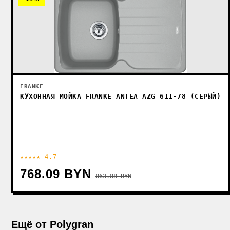
FRANKE
КУХОННАЯ МОЙКА FRANKE ANTEA AZG 611-78 (СЕРЫЙ)
★★★★★ 4.7
768.09 BYN
863.88 BYN
Ещё от Polygran