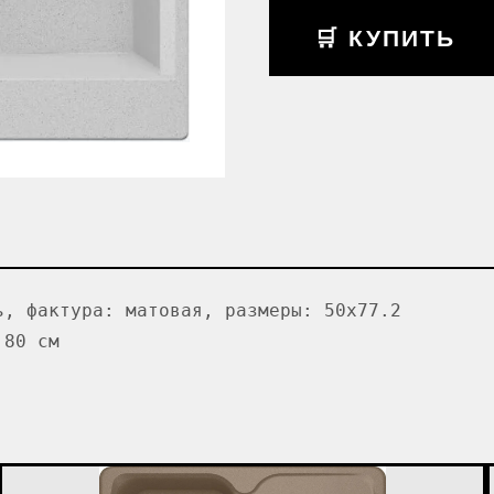
🛒 КУПИТЬ
ь, фактура: матовая, размеры: 50x77.2
 80 см