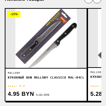
-15%
MALLONY
MALLONY
КУХОННЫ
КУХОННЫЙ НОЖ MALLONY CLASSICO MAL-04CL
★★★★☆ 4.4
★★★★☆ 4.
4.95 BYN
5.28
5.81 BYN