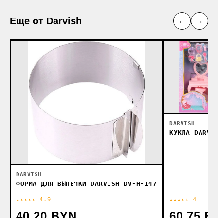
Ещё от Darvish
←
→
DARVISH
КУКЛА DARVI
DARVISH
ФОРМА ДЛЯ ВЫПЕЧКИ DARVISH DV-H-147
★★★★★ 4.9
★★★★☆ 4
40.20 BYN
60.75 B