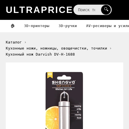
ULTRAPRICE
☰
🔍
🏠
3D-принтеры
3D-ручки
AV-ресиверы и усил
Каталог
Кухонные ножи, ножницы, овощечистки, точилки
Кухонный нож Darvish DV-H-1688