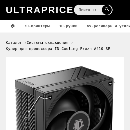
ULTRAPRICE
☰
🔍
🏠
3D-принтеры
3D-ручки
AV-ресиверы и усил
Каталог
Системы охлаждения
Кулер для процессора ID-Cooling Frozn A410 SE