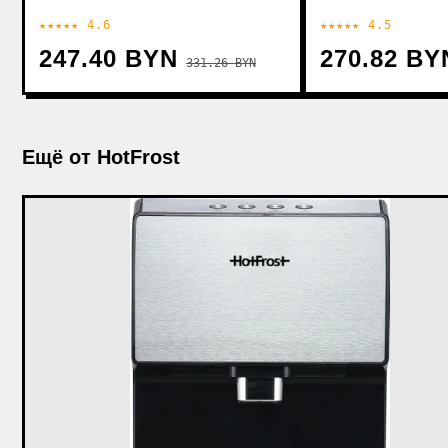
★★★★★ 4.6
★★★★★ 4.5
247.40 BYN
270.82 BY
331.26 BYN
Ещё от HotFrost