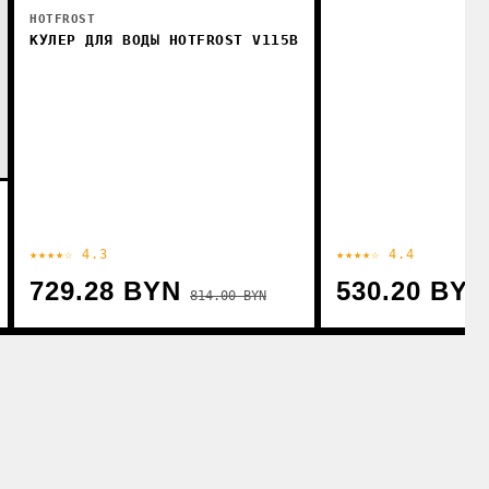
HOTFROST
КУЛЕР ДЛЯ ВОДЫ HOTFROST V115B
★★★★☆ 4.3
★★★★☆ 4.4
729.28 BYN
530.20 BYN
814.00 BYN