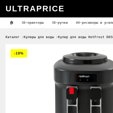
ULTRAPRICE
🏠
3D-принтеры
3D-ручки
AV-ресиверы и усил
Каталог
Кулеры для воды
Кулер для воды HotFrost D65
-10%