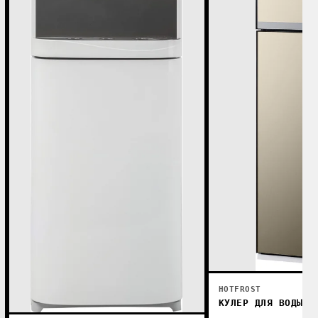
HOTFROST
КУЛЕР ДЛЯ ВОДЫ H