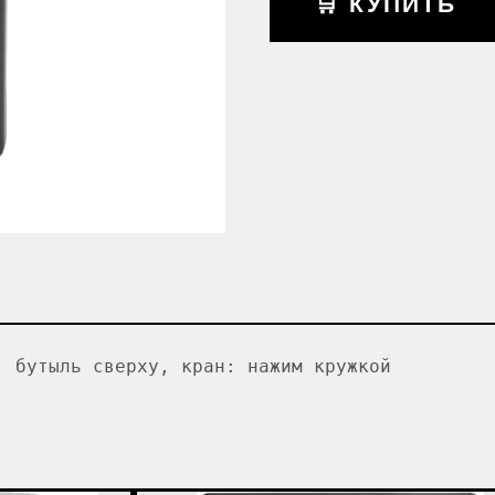
🛒 КУПИТЬ
, бутыль сверху, кран: нажим кружкой