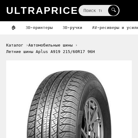
ULTRAPRICE
☰
🔍
🏠
3D-принтеры
3D-ручки
AV-ресиверы и усил
Каталог
Автомобильные шины
Летние шины Aplus A919 215/60R17 96H