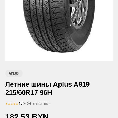
APLUS
Летние шины Aplus A919
215/60R17 96H
★★★★★
4.9
(24 отзывов)
182.53 BYN