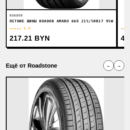
ROADOR
ЛЕТНИЕ ШИНЫ ROADOR AMARO 668 215/50R17 95W
★★★★★ 4.9
★★★★
217.21 BYN
47
Ещё от Roadstone
←
→