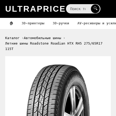
ULTRAPRICE
☰
🔍
🏠
3D-принтеры
3D-ручки
AV-ресиверы и усил
Каталог
Автомобильные шины
Летние шины Roadstone Roadian HTX RH5 275/65R17
115T