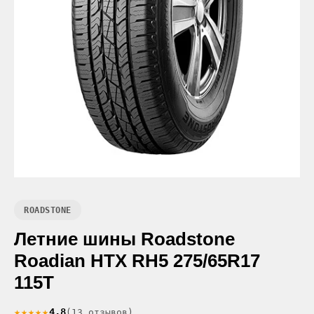
ROADSTONE
Летние шины Roadstone
Roadian HTX RH5 275/65R17
115T
★★★★★
4.8
(13 отзывов)