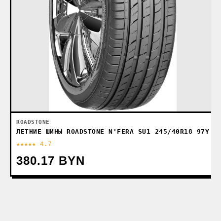
ROADSTONE
ЛЕТНИЕ ШИНЫ ROADSTONE N'FERA SU1 245/40R18 97Y
★★★★★ 4.7
380.17 BYN